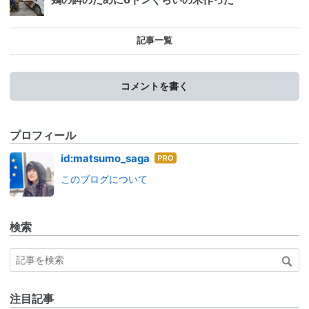
記事一覧
コメントを書く
プロフィール
はて
id:matsumo_saga
なブ
このブログについて
ログ
Pro
検索
注目記事